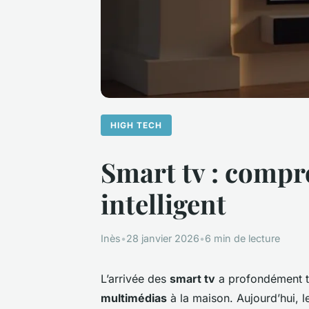
HIGH TECH
Smart tv : compre
intelligent
Inès
•
28 janvier 2026
•
6 min de lecture
L’arrivée des
smart tv
a profondément t
multimédias
à la maison. Aujourd’hui, le