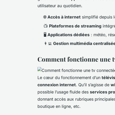
utilisateur au quotidien.
🌐
Accès à internet
simplifié depuis l
📺
Plateformes de streaming
intégré
🖥️
Applications dédiées
: météo, rés
👨‍💻
Gestion multimédia centralisé
Comment fonctionne une tv
Le cœur du fonctionnement d’un
télévis
connexion internet
. Qu’il s’agisse de
wi
possible l’usage fluide des
services pr
donnant accès aux rubriques principale
boutique en ligne, etc.