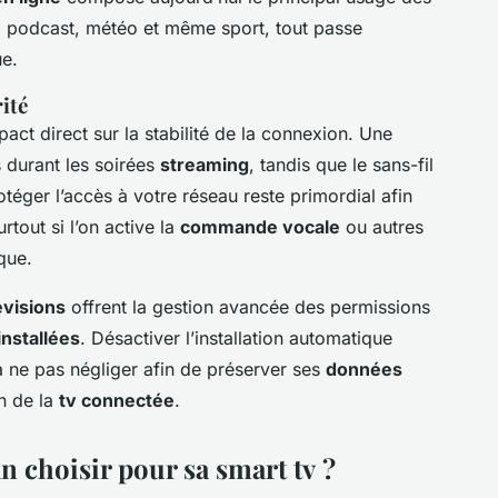
, podcast, météo et même sport, tout passe
ue.
ité
act direct sur la stabilité de la connexion. Une
s durant les soirées
streaming
, tandis que le sans-fil
rotéger l’accès à votre réseau reste primordial afin
urtout si l’on active la
commande vocale
ou autres
que.
évisions
offrent la gestion avancée des permissions
installées
. Désactiver l’installation automatique
à ne pas négliger afin de préserver ses
données
n de la
tv connectée
.
n choisir pour sa smart tv ?