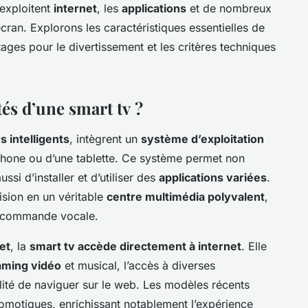
s exploitent
internet
, les
applications
et de nombreux
cran. Explorons les caractéristiques essentielles de
tages pour le divertissement et les critères techniques
tés d’une smart tv ?
s intelligents
, intègrent un
système d’exploitation
hone ou d’une tablette. Ce système permet non
ssi d’installer et d’utiliser des
applications variées
.
vision en un véritable
centre multimédia polyvalent
,
e commande vocale.
et
, la
smart tv accède directement à internet
. Elle
aming vidéo
et musical, l’accès à diverses
ilité de naviguer sur le web. Les modèles récents
motiques, enrichissant notablement l’expérience