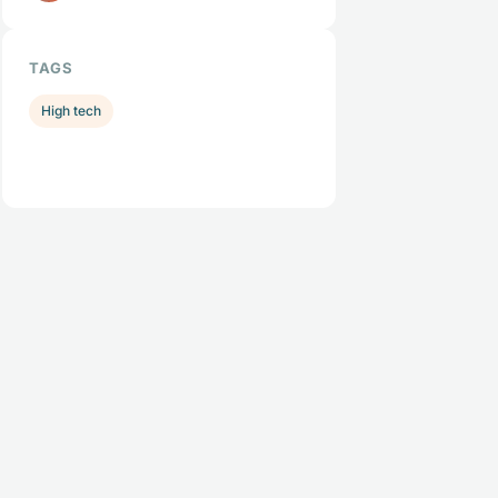
TAGS
High tech