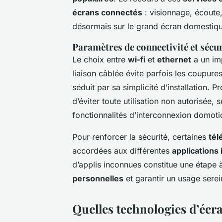
écrans connectés
: visionnage, écoute
désormais sur le grand écran domestiq
Paramètres de connectivité et sécur
Le choix entre
wi-fi
et
ethernet
a un imp
liaison câblée évite parfois les coupure
séduit par sa simplicité d’installation. P
d’éviter toute utilisation non autorisée, s
fonctionnalités d’interconnexion domoti
Pour renforcer la sécurité, certaines
tél
accordées aux différentes
applications 
d’applis inconnues constitue une étape 
personnelles
et garantir un usage serei
Quelles technologies d’écra