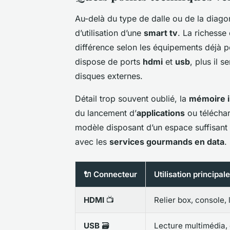
Au-delà du type de dalle ou de la diagona
d’utilisation d’une
smart tv
. La richesse
différence selon les équipements déjà 
dispose de ports
hdmi
et
usb
, plus il 
disques externes.
Détail trop souvent oublié, la
mémoire i
du lancement d’
applications
ou télécha
modèle disposant d’un espace suffisant 
avec les
services gourmands en data
.
🔌 Connecteur
Utilisation principale
HDMI
📺
Relier box, console, 
USB
🗃️
Lecture multimédia, 