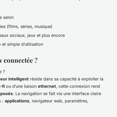
e salon
es (films, séries, musique)
eaux sociaux, jeux et plus encore
e
et simple d’utilisation
 connectée ?
eur intelligent
réside dans sa capacité à exploiter la
-fi
ou d’une liaison
ethernet
, cette connexion rend
oposés
. La navigation se fait via une interface claire
s :
applications
, navigateur web, paramètres,