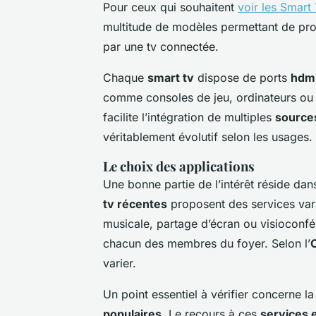
Pour ceux qui souhaitent
voir les Smart
multitude de modèles permettant de profi
par une tv connectée.
Chaque
smart tv
dispose de ports
hdm
comme consoles de jeu, ordinateurs ou d
facilite l’intégration de multiples
sources
véritablement évolutif selon les usages.
Le choix des applications
Une bonne partie de l’intérêt réside dan
tv récentes
proposent des services var
musicale, partage d’écran ou visioconfé
chacun des membres du foyer. Selon l’
varier.
Un point essentiel à vérifier concerne l
populaires
. Le recours à ces
services e