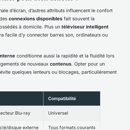
le d’écran, d’autres attributs influencent le confort
 des
connexions disponibles
fait souvent la
possédés à domicile. Plus un
téléviseur intelligent
sera facile d’y connecter barres son, ordinateurs ou
nterne
conditionne aussi la rapidité et la fluidité lors
rgements de nouveaux
contenus
. Opter pour un
évite quelques lenteurs ou blocages, particulièrement
Compatibilité
lecteur Blu-ray
Universel
clé/disque externe
Tous formats courants