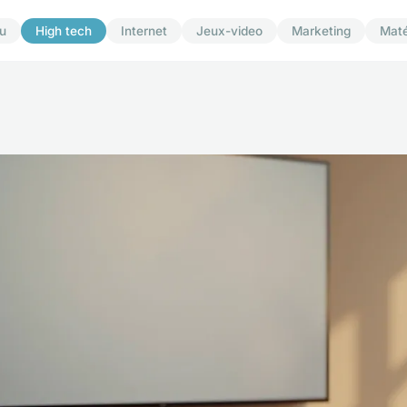
u
High tech
Internet
Jeux-video
Marketing
Maté