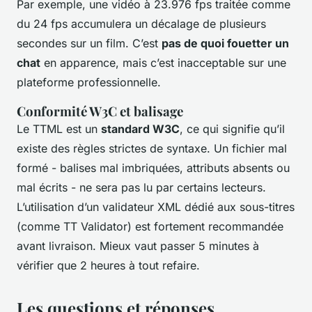
Par exemple, une vidéo à 23.976 fps traitée comme
du 24 fps accumulera un décalage de plusieurs
secondes sur un film. C’est
pas de quoi fouetter un
chat
en apparence, mais c’est inacceptable sur une
plateforme professionnelle.
Conformité W3C et balisage
Le TTML est un
standard W3C
, ce qui signifie qu’il
existe des règles strictes de syntaxe. Un fichier mal
formé - balises mal imbriquées, attributs absents ou
mal écrits - ne sera pas lu par certains lecteurs.
L’utilisation d’un validateur XML dédié aux sous-titres
(comme TT Validator) est fortement recommandée
avant livraison. Mieux vaut passer 5 minutes à
vérifier que 2 heures à tout refaire.
Les questions et réponses