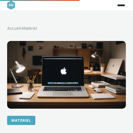
Accueil
›
Matériel
MATÉRIEL