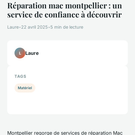
Réparation mac montpellier : un
service de confiance à découvrir
Laure
•
22 avril 2025
•
5 min de lecture
Laure
L
TAGS
Matériel
Montpellier regorge de services de réparation Mac