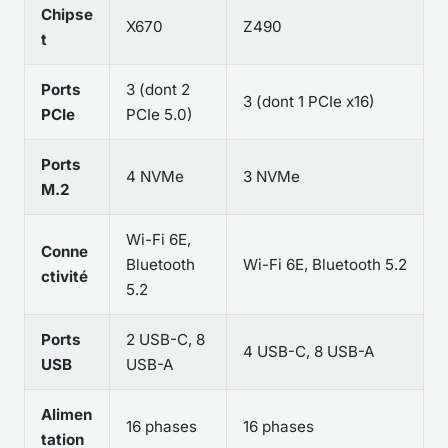
Chipse
X670
Z490
t
Ports
3 (dont 2
3 (dont 1 PCIe x16)
PCIe
PCIe 5.0)
Ports
4 NVMe
3 NVMe
M.2
Wi-Fi 6E,
Conne
Bluetooth
Wi-Fi 6E, Bluetooth 5.2
ctivité
5.2
Ports
2 USB-C, 8
4 USB-C, 8 USB-A
USB
USB-A
Alimen
16 phases
16 phases
tation