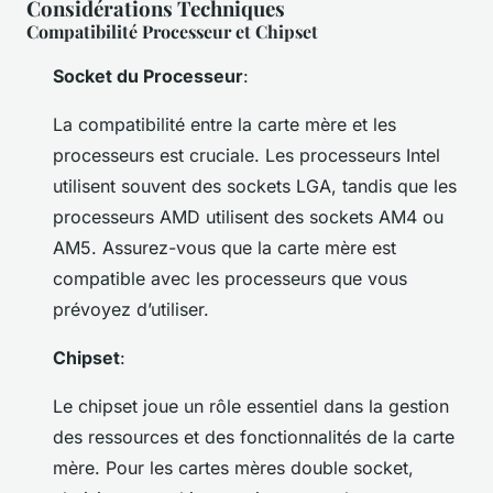
Considérations Techniques
Compatibilité Processeur et Chipset
Socket du Processeur
:
La compatibilité entre la carte mère et les
processeurs est cruciale. Les processeurs Intel
utilisent souvent des sockets LGA, tandis que les
processeurs AMD utilisent des sockets AM4 ou
AM5. Assurez-vous que la carte mère est
compatible avec les processeurs que vous
prévoyez d’utiliser.
Chipset
:
Le chipset joue un rôle essentiel dans la gestion
des ressources et des fonctionnalités de la carte
mère. Pour les cartes mères double socket,