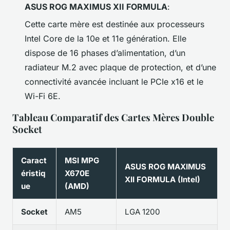
ASUS ROG MAXIMUS XII FORMULA
:
Cette carte mère est destinée aux processeurs
Intel Core de la 10e et 11e génération. Elle
dispose de 16 phases d’alimentation, d’un
radiateur M.2 avec plaque de protection, et d’une
connectivité avancée incluant le PCIe x16 et le
Wi-Fi 6E.
Tableau Comparatif des Cartes Mères Double
Socket
Caract
MSI MPG
ASUS ROG MAXIMUS
éristiq
X670E
XII FORMULA (Intel)
ue
(AMD)
Socket
AM5
LGA 1200