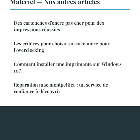
Matériel — Nos autres articles
Des cartouches d'encre pas cher pour des
impressions réussies !
Les critères pour choisir sa carte mère pour
l'overclocking
Comment installer une imprimante sur Windows
10?
Réparation mac montpellier : un service de
confiance à découvrir