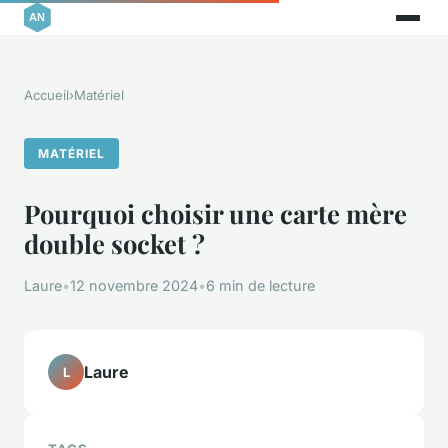
Accueil
›
Matériel
MATÉRIEL
Pourquoi choisir une carte mère
double socket ?
Laure
•
12 novembre 2024
•
6 min de lecture
Laure
L