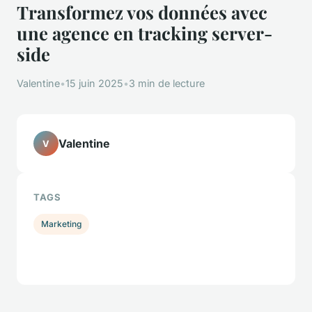
Transformez vos données avec
une agence en tracking server-
side
Valentine
•
15 juin 2025
•
3 min de lecture
Valentine
V
TAGS
Marketing