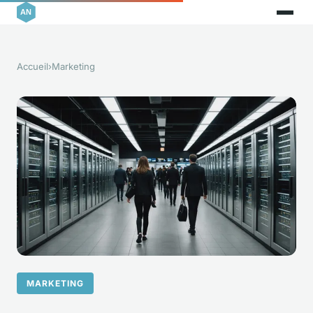
Accueil
›
Marketing
MARKETING