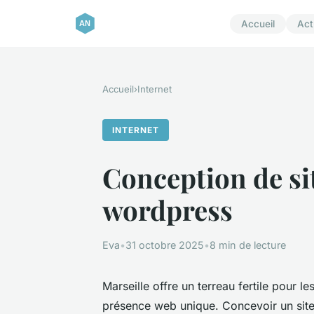
Accueil
Act
Accueil
›
Internet
INTERNET
Conception de si
wordpress
Eva
•
31 octobre 2025
•
8 min de lecture
Marseille offre un terreau fertile pour 
présence web unique. Concevoir un site