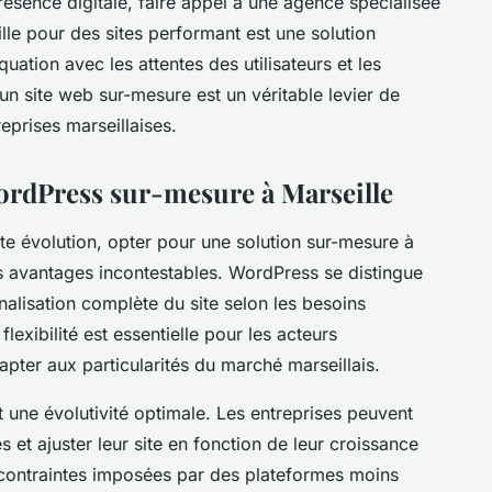
résence digitale, faire appel à une agence spécialisée
e pour des sites performant est une solution
quation avec les attentes des utilisateurs et les
n site web sur-mesure est un véritable levier de
reprises marseillaises.
ordPress sur-mesure à Marseille
e évolution, opter pour une solution sur-mesure à
s avantages incontestables. WordPress se distingue
nnalisation complète du site selon les besoins
lexibilité est essentielle pour les acteurs
pter aux particularités du marché marseillais.
t une évolutivité optimale. Les entreprises peuvent
s et ajuster leur site en fonction de leur croissance
 contraintes imposées par des plateformes moins