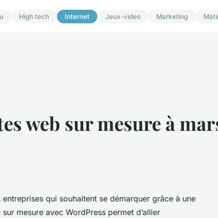
u
High tech
Internet
Jeux-video
Marketing
Maté
tes web sur mesure à mars
les entreprises qui souhaitent se démarquer grâce à une
 sur mesure avec WordPress permet d’allier