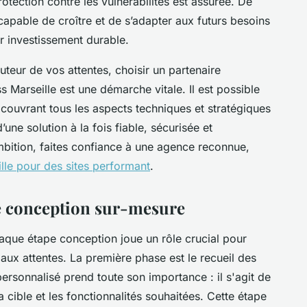
rotection contre les vulnérabilités est assurée. De
capable de croître et de s’adapter aux futurs besoins
ur investissement durable.
uteur de vos attentes, choisir un partenaire
arseille est une démarche vitale. Il est possible
 couvrant tous les aspects techniques et stratégiques
’une solution à la fois fiable, sécurisée et
mbition, faites confiance à une agence reconnue,
le pour des sites performant
.
de conception sur-mesure
aque étape conception joue un rôle crucial pour
 aux attentes. La première phase est le recueil des
ersonnalisé prend toute son importance : il s'agit de
 cible et les fonctionnalités souhaitées. Cette étape