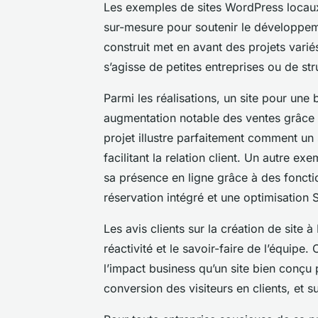
Les exemples de sites WordPress locaux r
sur-mesure pour soutenir le développeme
construit met en avant des projets varié
s’agisse de petites entreprises ou de st
Parmi les réalisations, un site pour une 
augmentation notable des ventes grâce à
projet illustre parfaitement comment un s
facilitant la relation client. Un autre e
sa présence en ligne grâce à des foncti
réservation intégré et une optimisation 
Les avis clients sur la création de site à
réactivité et le savoir-faire de l’équi
l’impact business qu’un site bien conçu 
conversion des visiteurs en clients, et sur