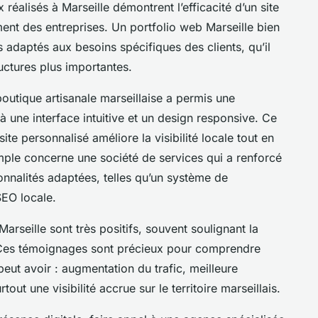
éalisés à Marseille démontrent l’efficacité d’un site
nt des entreprises. Un portfolio web Marseille bien
s adaptés aux besoins spécifiques des clients, qu’il
ructures plus importantes.
boutique artisanale marseillaise a permis une
 une interface intuitive et un design responsive. Ce
ite personnalisé améliore la visibilité locale tout en
xemple concerne une société de services qui a renforcé
onnalités adaptées, telles qu’un système de
SEO locale.
 Marseille sont très positifs, souvent soulignant la
pe. Ces témoignages sont précieux pour comprendre
peut avoir : augmentation du trafic, meilleure
tout une visibilité accrue sur le territoire marseillais.