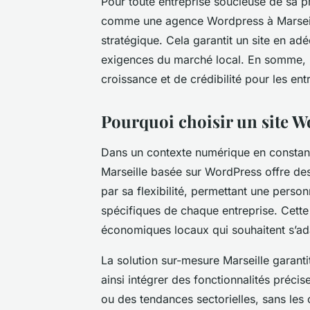
Pour toute entreprise soucieuse de sa p
comme une agence Wordpress à Marseill
stratégique. Cela garantit un site en adé
exigences du marché local. En somme, u
croissance et de crédibilité pour les ent
Pourquoi choisir un site W
Dans un contexte numérique en constant
Marseille basée sur WordPress offre de
par sa flexibilité, permettant une perso
spécifiques de chaque entreprise. Cette f
économiques locaux qui souhaitent s’ada
La solution sur-mesure Marseille garanti
ainsi intégrer des fonctionnalités précise
ou des tendances sectorielles, sans les