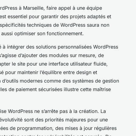
Press à Marseille, faire appel à une équipe
st essentiel pour garantir des projets adaptés et
 spécificités techniques de WordPress saura non
s aussi optimiser son fonctionnement.
té à intégrer des solutions personnalisées WordPress
l s’agisse d’ajouter des modules sur mesure, de
er le site pour une interface utilisateur fluide,
pour maintenir l’équilibre entre design et
ion d’outils modernes comme des systèmes de gestion
s de paiement sécurisées illustre cette maîtrise
tise WordPress ne s’arrête pas à la création. La
évolutivité sont des priorités majeures pour une
cées de programmation, des mises à jour régulières