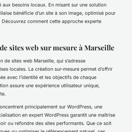
 aux besoins locaux. En misant sur une solution
laise bénéficie d’un site à son image, optimisé pour
tèle. Découvrez comment cette approche experte
de sites web sur mesure à Marseille
 de sites web Marseille, qui s’adresse
ses locales. La création sur-mesure permet d’offrir
ée avec l’identité et les objectifs de chaque
ion assure une expérience utilisateur unique,
ite.
concentrent principalement sur WordPress, une
cialisation en expert WordPress garantit une maîtrise
ir ou refondre des sites performants. Que ce soit
iques ou optimiser le référencement naturel, ces