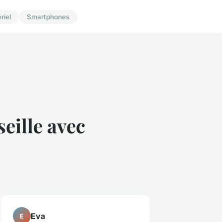
riel
Smartphones
eille avec
Eva
E