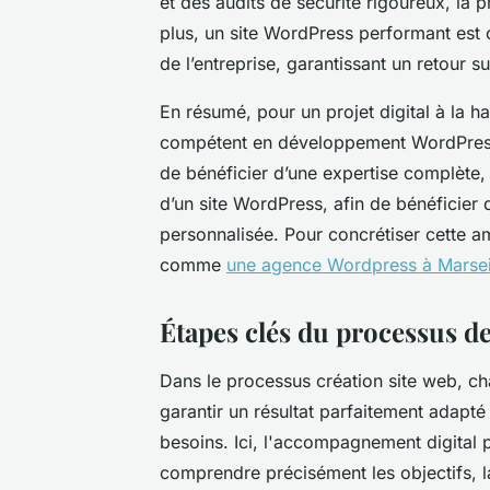
et des audits de sécurité rigoureux, la p
plus, un site WordPress performant est 
de l’entreprise, garantissant un retour s
En résumé, pour un projet digital à la ha
compétent en développement WordPress M
de bénéficier d’une expertise complète,
d’un site WordPress, afin de bénéficier d
personnalisée. Pour concrétiser cette a
comme
une agence Wordpress à Marseil
Étapes clés du processus 
Dans le processus création site web, ch
garantir un résultat parfaitement adapté
besoins. Ici, l'accompagnement digital p
comprendre précisément les objectifs, la