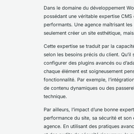
Dans le domaine du développement Word
possédant une véritable expertise CMS e
performants. Une agence maîtrisant les
seulement créer un site esthétique, mai
Cette expertise se traduit par la capaci
selon les besoins précis du client. Qu’i
configurer des plugins avancés ou d’adapt
chaque élément est soigneusement pensé 
fonctionnalité. Par exemple, l’intégrat
de contenu dynamiques ou des passerelle
technique.
Par ailleurs, l’impact d’une bonne exper
performance du site, sa sécurité et son 
agence. En utilisant des pratiques avan