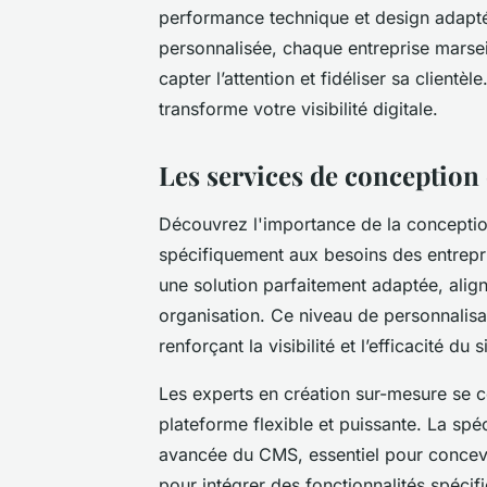
performance technique et design adapté
personnalisée, chaque entreprise marseil
capter l’attention et fidéliser sa clien
transforme votre visibilité digitale.
Les services de conception 
Découvrez l'importance de la conception
spécifiquement aux besoins des entrepri
une solution parfaitement adaptée, align
organisation. Ce niveau de personnalisat
renforçant la visibilité et l’efficacité du s
Les experts en création sur-mesure se 
plateforme flexible et puissante. La spé
avancée du CMS, essentiel pour concevo
pour intégrer des fonctionnalités spécif